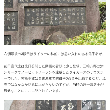
右側最後の3段目はライターの私的には思い入れのある選手名が。
前田喜代士は先日公開した動画の冒頭に少し登場。三輪八郎は満
州リーグでノーヒットノーランを達成したタイガースのサウスポ
ーでした。村松幸雄は名古屋軍で防御率0点台を記録するなど、現
在ではなかなか話題に上がらないのですが、当時の超一流選手が
残念なことにここに記されています。