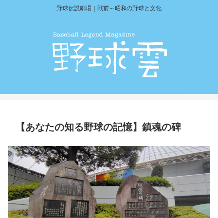
野球伝説劇場｜戦前～昭和の野球と文化
【あなたの知る野球の記憶】鎮魂の碑