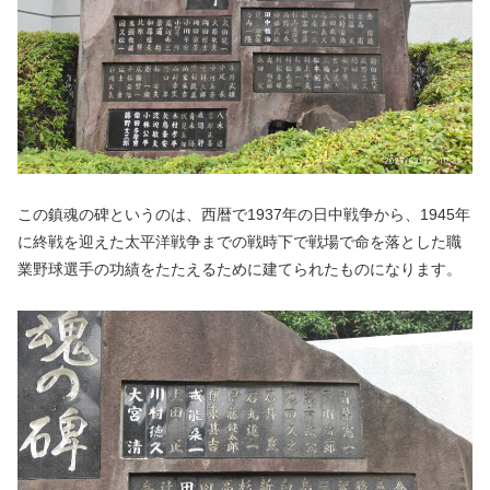
この鎮魂の碑というのは、西暦で1937年の日中戦争から、1945年
に終戦を迎えた太平洋戦争までの戦時下で戦場で命を落とした職
業野球選手の功績をたたえるために建てられたものになります。