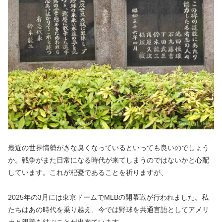
最近の世界情勢がきな臭くなっているといっても良いのでしょう
か。戦争がまた日常になる時代が来てしまうのではないかと心配
しています。これが杞憂であることを祈りますが、
2025年の3月には東京ドームでMLBの開幕戦が行われました。私
たちはあの時代を乗り越え、今では野球を共通言語としてアメリ