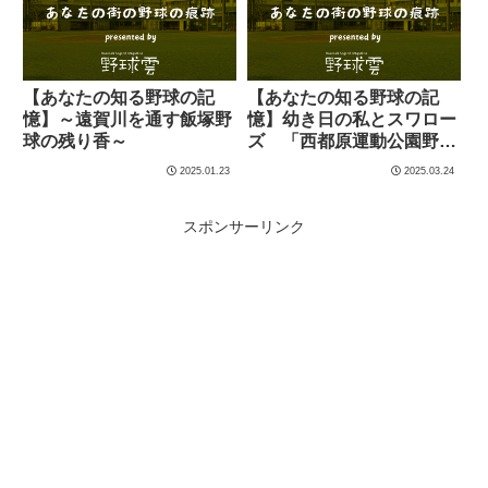
【あなたの知る野球の記
【あなたの知る野球の記
憶】～遠賀川を通す飯塚野
憶】幼き日の私とスワロー
球の残り香～
ズ 「西都原運動公園野球
場」にて
2025.01.23
2025.03.24
スポンサーリンク