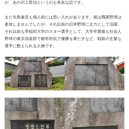
が、あの川上哲治というのも有名な話です。
また矢島粂安も個人的には思い入れがあります。彼は職業野球は
参加しませんでしたが、それ以前の日米野球に主力として活躍。
それ以前も早稲田大学のスター選手として、大学卒業後も社会人
野球の東京倶楽部で都市対抗で優勝を果たすなど、戦前の主要な
選手に数えられる人物です。