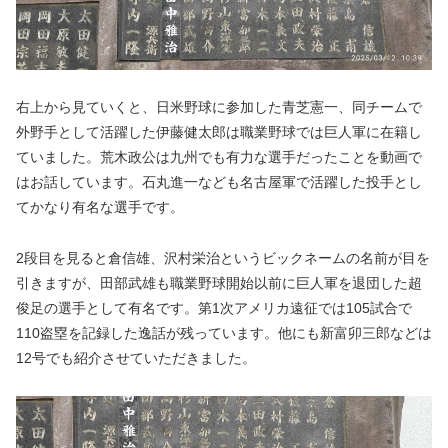
右上から見ていくと、日米野球に参加した青芝憲一、同チームで
外野手として活躍した伊藤健太郎は職業野球では巨人軍に在籍し
ていました。荒木政公は九州でも有力な選手だったことを動画で
はお話しています。石丸進一なども名古屋軍で活躍した投手とし
てかなり有名な選手です。
2段目を見ると倉信雄、沢村栄治というビックネームの名前が目を
引きますが、田部武雄も職業野球開始以前に巨人軍を退団した超
俊足の選手として有名です。第1次アメリカ遠征では105試合で
110盗塁を記録した逸話が残っています。他にも新富卯三郎などは
12号でも紹介させていただきました。