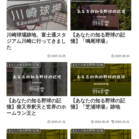
川崎球場跡地、富士通スタ
【あなたの知る野球の記
ジアム川崎に行ってきまし
憶】「鳴尾球場」
た
2025.10.05
2025.08.03
あなたの知る野球の記憶
あなたの知る野球の記憶
【あなたの知る野球の記
【あなたの知る野球の記
憶】柴又帝釈天と世界のホ
憶】「芝浦球場」跡地
ームラン王と
2025.07.22
2024.08.29
2025.03.22
あなたの知る野球の記憶
あなたの知る野球の記憶