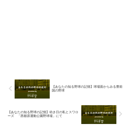
【あなたの知る野球の記憶】球場面からみる豊前
国の野球
【あなたの知る野球の記憶】幼き日の私とスワロ
ーズ 「西都原運動公園野球場」にて