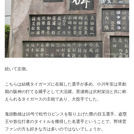
続いて左側。
こちらは結構タイガーズに在籍した選手が多め。小川年安は草創
期の阪神の打てる捕手として大活躍。景浦将は沢村栄治と共に称
えられるタイガースの主砲であり、大投手でした。
鬼頭数雄は10号で松竹ロビンスを取り上げた際の目玉選手。盗塁
王や首位打者のタイトルを獲得した名選手ということで、野球雲
ファンの方も好きな方は多いのではないでしょうか。