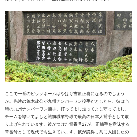
ここで一番のビックネームはやはり吉原正喜になるのでしょう
か。先述の荒木政公が九州ナンバーワン投手だとしたら、彼は当
時の九州ナンバーワン捕手、打ってよし走ってよし守ってよし、
チームを導いてよしと戦前職業野球で最高の日本人捕手として取
り上げられています。彼がつけた背番号27が、正捕手を意味する
背番号として現代でも生きています。彼が説得し共に入団したの